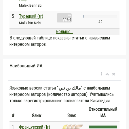
Malek Bennabi
5
Турецкий (tr)
42
Malik bin Nebi
Больше...
В следующей таблице показаны статьи с наивысшим
интересом авторов.
Наибольший ИА
Языковые версии статьи "
مالك بن نبي
" с наибольшим
интересом авторов (количество авторов). Учитывались
только зарегистрированные пользователи Википедии.
Относительный
#
Язык
Знак
ИА
1
Французский (fr)