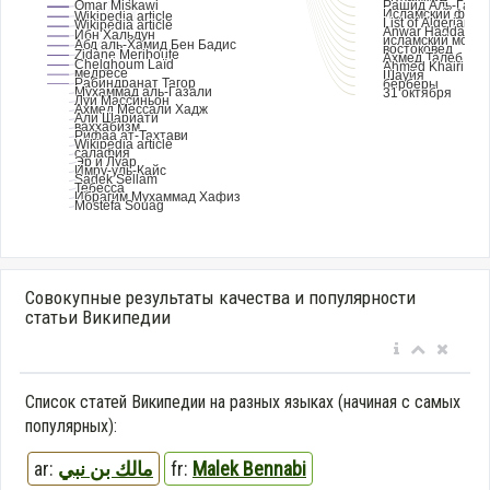
Совокупные результаты качества и популярности
статьи Википедии
Список статей Википедии на разных языках (начиная с самых
популярных):
ar:
مالك بن نبي
fr:
Malek Bennabi