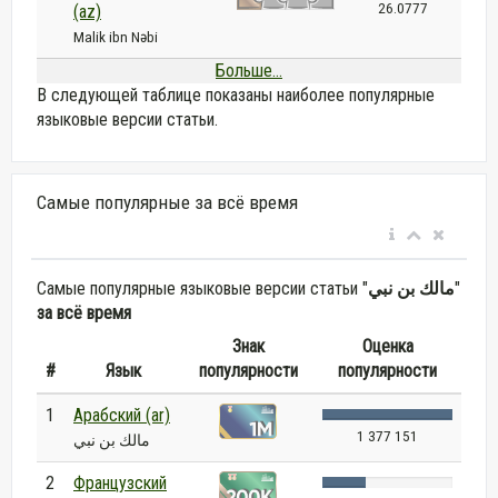
26.0777
(az)
Malik ibn Nəbi
Больше...
В следующей таблице показаны наиболее популярные
языковые версии статьи.
Самые популярные за всё время
Самые популярные языковые версии статьи "
مالك بن نبي
"
за всё время
Знак
Оценка
#
Язык
популярности
популярности
1
Арабский (ar)
1 377 151
مالك بن نبي
2
Французский