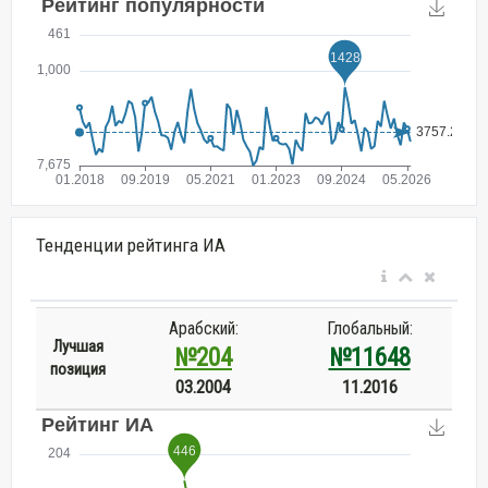
Тенденции рейтинга ИА
Арабский:
Глобальный:
Лучшая
№204
№11648
позиция
03.2004
11.2016