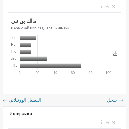
←
الفضيل الورتيلاني
جيجل
→
Интервики