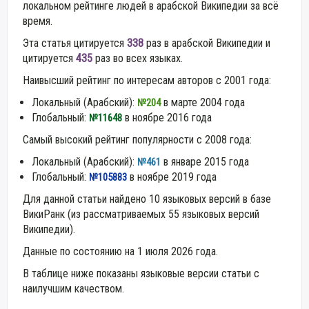
локальном рейтинге людей в арабской Википедии за всё
время.
Эта статья цитируется
338
раз в арабской Википедии и
цитируется
435
раз во всех языках.
Наивысший рейтинг по интересам авторов с 2001 года:
Локальный (Арабский):
в марте 2004 года
№204
Глобальный:
в ноябре 2016 года
№11648
Самый высокий рейтинг популярности с 2008 года:
Локальный (Арабский):
в январе 2015 года
№461
Глобальный:
в ноябре 2019 года
№105883
Для данной статьи найдено 10 языковых версий в базе
ВикиРанк (из рассматриваемых 55 языковых версий
Википедии).
Данные по состоянию на 1 июля 2026 года.
В таблице ниже показаны языковые версии статьи с
наилучшим качеством.