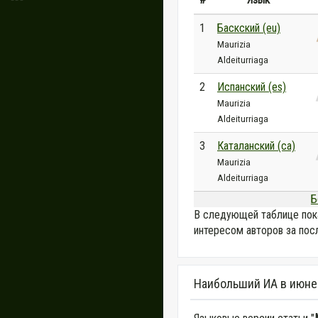
1
Баскский (eu)
Maurizia
Aldeiturriaga
2
Испанский (es)
Maurizia
Aldeiturriaga
3
Каталанский (ca)
Maurizia
Aldeiturriaga
Б
В следующей таблице пок
интересом авторов за пос
Наибольший ИА в июне