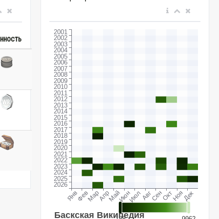
нность