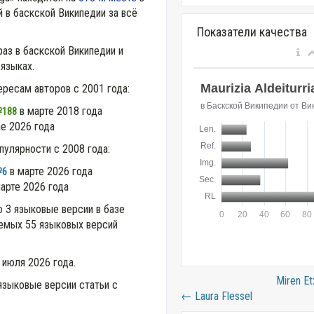
 в баскской Википедии за всё
Показатели качества
аз в баскской Википедии и
 языках.
ересам авторов с 2001 года:
в марте 2018 года
188
е 2026 года
пулярности с 2008 года:
в марте 2026 года
6
арте 2026 года
о 3 языковые версии в базе
аемых 55 языковых версий
 июля 2026 года.
Miren Et
языковые версии статьи с
←
Laura Flessel