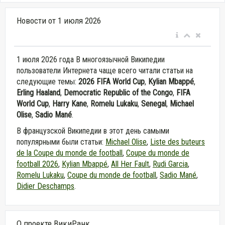
Новости от 1 июля 2026
1 июля 2026 года В многоязычной Википедии
пользователи Интернета чаще всего читали статьи на
следующие темы:
2026 FIFA World Cup
,
Kylian Mbappé
,
Erling Haaland
,
Democratic Republic of the Congo
,
FIFA
World Cup
,
Harry Kane
,
Romelu Lukaku
,
Senegal
,
Michael
Olise
,
Sadio Mané
.
В французской Википедии в этот день самыми
популярными были статьи:
Michael Olise
,
Liste des buteurs
de la Coupe du monde de football
,
Coupe du monde de
football 2026
,
Kylian Mbappé
,
All Her Fault
,
Rudi Garcia
,
Romelu Lukaku
,
Coupe du monde de football
,
Sadio Mané
,
Didier Deschamps
.
О проекте ВикиРанк