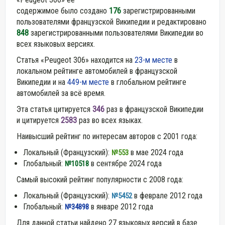
содержимое было создано
176
зарегистрированными
пользователями французской Википедии и редактировано
848
зарегистрированными пользователями Википедии во
всех языковых версиях.
Статья «Peugeot 306» находится на
23-м месте
в
локальном рейтинге автомобилей в французской
Википедии и на
449-м месте
в глобальном рейтинге
автомобилей за всё время.
Эта статья цитируется
346
раз в французской Википедии
и цитируется
2583
раз во всех языках.
Наивысший рейтинг по интересам авторов с 2001 года:
Локальный (Французский):
в мае 2024 года
№553
Глобальный:
в сентябре 2024 года
№10518
Самый высокий рейтинг популярности с 2008 года:
Локальный (Французский):
в феврале 2012 года
№5452
Глобальный:
в январе 2012 года
№34898
Для данной статьи найдено 27 языковых версий в базе