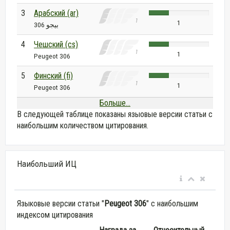
3
Арабский (ar)
1
بيجو 306
4
Чешский (cs)
1
Peugeot 306
5
Финский (fi)
1
Peugeot 306
Больше...
В следующей таблице показаны языовые версии статьи с
наибольшим количеством цитирования.
Наибольший ИЦ
Языковые версии статьи "
Peugeot 306
" с наибольшим
индексом цитирования