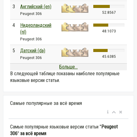
3
Английский (en)
52.8567
Peugeot 306
4
Нидерландский
48.1073
(nl)
Peugeot 306
5
Датский (da)
45.6385
Peugeot 306
Больше...
В следующей таблице показаны наиболее популярные
языковые версии статьи.
Самые популярные за всё время
Самые популярные языковые версии статьи "
Peugeot
306
"
за всё время