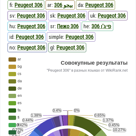
fi:
Peugeot 306
ar:
بيجو 306
da:
Peugeot 306
sv:
Peugeot 306
sk:
Peugeot 306
uk:
Peugeot 306
hu:
Peugeot 306
sr:
Пежо 306
he:
פיג'ו 306
id:
Peugeot 306
simple:
Peugeot 306
no:
Peugeot 306
gl:
Peugeot 306