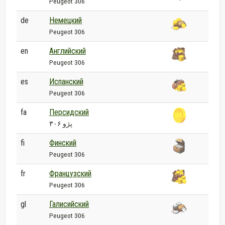
Peugeot 306
de
Немецкий
Peugeot 306
en
Английский
Peugeot 306
es
Испанский
Peugeot 306
fa
Персидский
پژو ۳۰۶
fi
Финский
Peugeot 306
fr
Французский
Peugeot 306
gl
Галисийский
Peugeot 306