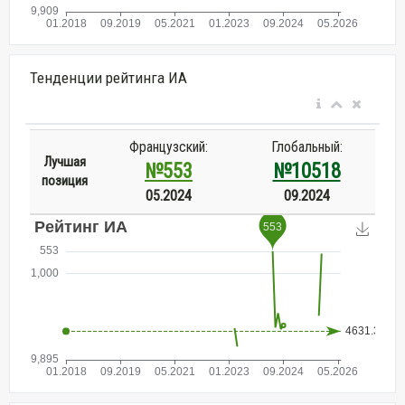
Тенденции рейтинга ИА
Французский:
Глобальный:
Лучшая
№553
№10518
позиция
05.2024
09.2024