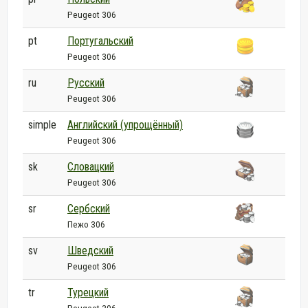
Peugeot 306
pt
Португальский
Peugeot 306
ru
Русский
Peugeot 306
simple
Английский (упрощённый)
Peugeot 306
sk
Словацкий
Peugeot 306
sr
Сербский
Пежо 306
sv
Шведский
Peugeot 306
tr
Турецкий