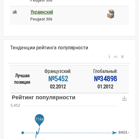
Peugeot 306
uk
Украинский
Peugeot 306
Тенденции рейтинга популярности
Французский:
Глобальный:
Лучшая
№5452
№34898
позиция
02.2012
01.2012