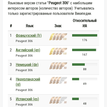
Языковые версии статьи "
Peugeot 306
" с наибольшим
интересом авторов (количество авторов). Учитывались
только зарегистрированные пользователи Википедии.
Относительный
#
Язык
Знак
ИА
1
Французский (fr)
176
Peugeot 306
2
Английский (en)
167
Peugeot 306
3
Немецкий (de)
88
Peugeot 306
4
Нидерландский
49
(nl)
Peugeot 306
5
Испанский (es)
48
Peugeot 306