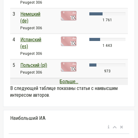
Peugeot 306
3
Немецкий
1 761
(de)
Peugeot 306
4
Испанский
1 443
(es)
Peugeot 306
5
Польский (pl)
973
Peugeot 306
Больше...
В следующей таблице показаны статьи с наивысшим
интересом авторов.
Наибольший ИА