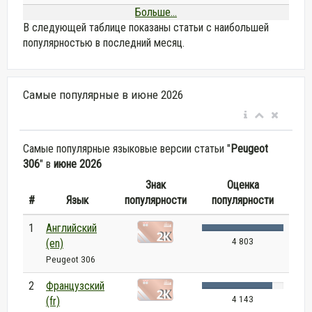
Больше...
В следующей таблице показаны статьи с наибольшей
популярностью в последний месяц.
Самые популярные в июне 2026
Самые популярные языковые версии статьи "
Peugeot
306
" в
июне 2026
Знак
Оценка
#
Язык
популярности
популярности
1
Английский
4 803
(en)
Peugeot 306
2
Французский
4 143
(fr)