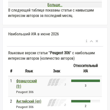
Больше...
В следующей таблице показаны статьи с наивысшим
интересом авторов за последний месяц.
Наибольший ИА в июне 2026
Языковые версии статьи "
Peugeot 306
" с наибольшим
интересом авторов (количество авторов)
Относительный
#
Язык
Знак
ИА
1
Французский
3
(fr)
Peugeot 306
2
Английский (en)
2
Peugeot 306