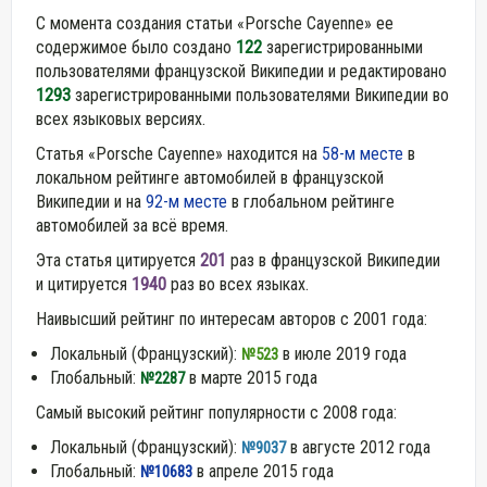
С момента создания статьи «Porsche Cayenne» ее
содержимое было создано
122
зарегистрированными
пользователями французской Википедии и редактировано
1293
зарегистрированными пользователями Википедии во
всех языковых версиях.
Статья «Porsche Cayenne» находится на
58-м месте
в
локальном рейтинге автомобилей в французской
Википедии и на
92-м месте
в глобальном рейтинге
автомобилей за всё время.
Эта статья цитируется
201
раз в французской Википедии
и цитируется
1940
раз во всех языках.
Наивысший рейтинг по интересам авторов с 2001 года:
Локальный (Французский):
в июле 2019 года
№523
Глобальный:
в марте 2015 года
№2287
Самый высокий рейтинг популярности с 2008 года:
Локальный (Французский):
в августе 2012 года
№9037
Глобальный:
в апреле 2015 года
№10683