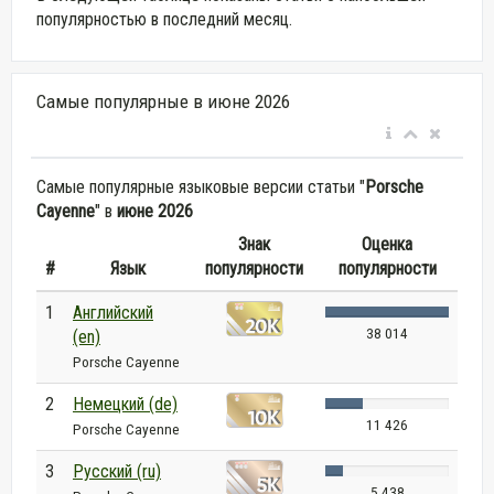
популярностью в последний месяц.
Самые популярные в июне 2026
Самые популярные языковые версии статьи "
Porsche
Cayenne
" в
июне 2026
Знак
Оценка
#
Язык
популярности
популярности
1
Английский
38 014
(en)
Porsche Cayenne
2
Немецкий (de)
11 426
Porsche Cayenne
3
Русский (ru)
5 438