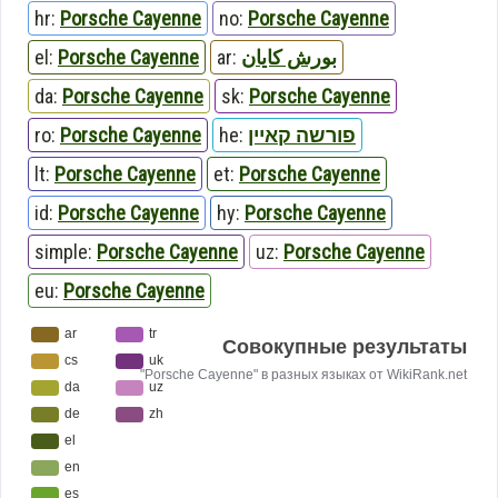
hr:
Porsche Cayenne
no:
Porsche Cayenne
el:
Porsche Cayenne
ar:
بورش كايان
da:
Porsche Cayenne
sk:
Porsche Cayenne
ro:
Porsche Cayenne
he:
פורשה קאיין
lt:
Porsche Cayenne
et:
Porsche Cayenne
id:
Porsche Cayenne
hy:
Porsche Cayenne
simple:
Porsche Cayenne
uz:
Porsche Cayenne
eu:
Porsche Cayenne