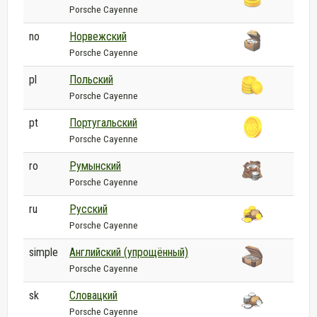
Porsche Cayenne
no
Норвежский
Porsche Cayenne
pl
Польский
Porsche Cayenne
pt
Португальский
Porsche Cayenne
ro
Румынский
Porsche Cayenne
ru
Русский
Porsche Cayenne
simple
Английский (упрощённый)
Porsche Cayenne
sk
Словацкий
Porsche Cayenne