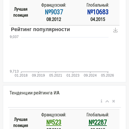
Французский:
Глобальный:
Лучшая
№9037
№10683
позиция
08.2012
04.2015
Тенденции рейтинга ИА
Французский:
Глобальный:
Лучшая
№523
№2287
позиция