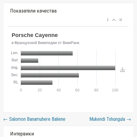
Показатели качества
←
Salomon Banamuhere Baliene
Mukendi Tshungula
→
Интервики