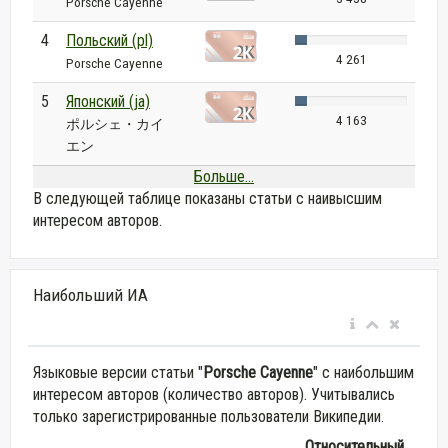
Porsche Cayenne
4
Польский (pl)
4 261
Porsche Cayenne
5
Японский (ja)
4 163
ポルシェ・カイ
エン
Больше...
В следующей таблице показаны статьи с наивысшим
интересом авторов.
Наибольший ИА
Языковые версии статьи "
Porsche Cayenne
" с наибольшим
интересом авторов (количество авторов). Учитывались
только зарегистрированные пользователи Википедии.
Относительный