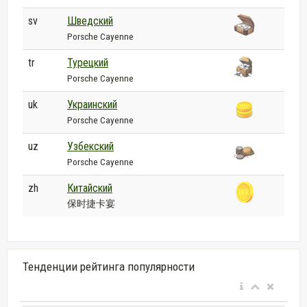
sv
Шведский
Porsche Cayenne
tr
Турецкий
Porsche Cayenne
uk
Украинский
Porsche Cayenne
uz
Узбекский
Porsche Cayenne
zh
Китайский
保时捷卡宴
Тенденции рейтинга популярности