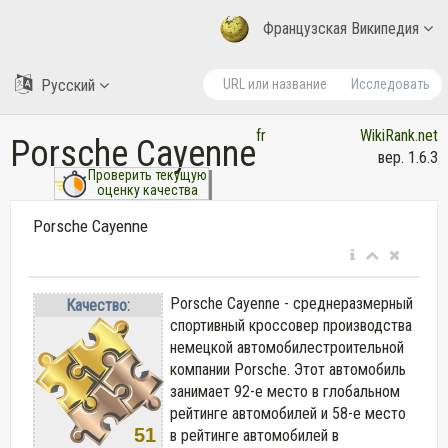
Французская Википедия
Русский
Исследовать
fr
WikiRank.net
Porsche Cayenne
вер. 1.6.3
Проверить текущую
оценку качества
Porsche Cayenne
Porsche Cayenne - среднеразмерный
Качество:
спортивный кроссовер производства
немецкой автомобилестроительной
компании Porsche. Этот автомобиль
занимает 92-е место в глобальном
рейтинге автомобилей и 58-е место
51
в рейтинге автомобилей в