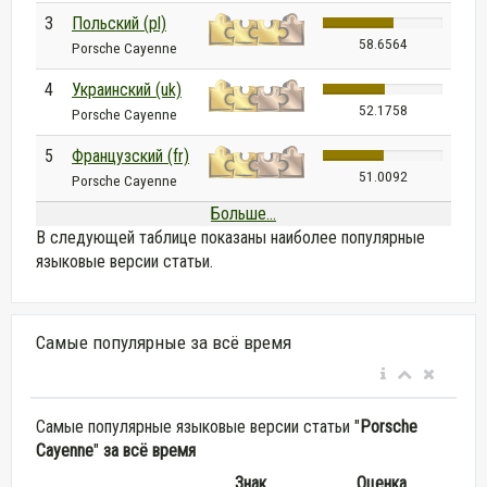
3
Польский (pl)
58.6564
Porsche Cayenne
4
Украинский (uk)
52.1758
Porsche Cayenne
5
Французский (fr)
51.0092
Porsche Cayenne
Больше...
В следующей таблице показаны наиболее популярные
языковые версии статьи.
Самые популярные за всё время
Самые популярные языковые версии статьи "
Porsche
Cayenne
"
за всё время
Знак
Оценка