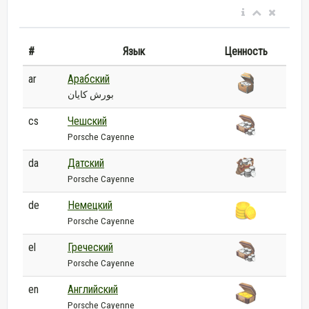
#
Язык
Ценность
ar
Арабский
بورش كايان
cs
Чешский
Porsche Cayenne
da
Датский
Porsche Cayenne
de
Немецкий
Porsche Cayenne
el
Греческий
Porsche Cayenne
en
Английский
Porsche Cayenne