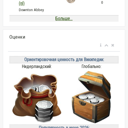
0
(nl)
Downton Abbey
Больше...
Оценки
Ориентировочная ценность для Википедии:
Нидерландский:
Глобально:
Популярность в июне 2026: