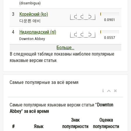
(disambigua)
3
Корейский (ko)
0.0901
다운튼 애비
4
Нидерландский (nl)
0.0557
Downton Abbey
Больше...
В следующей таблице показаны наиболее популярные
языковые версии статьи.
Самые популярные за всё время
Самые популярные языковые версии статьи "
Downton
Abbey
"
за всё время
Знак
Оценка
#
Язык
популярности
популярности