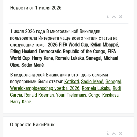
Новости от 1 июля 2026
1 июля 2026 года В многоязычной Википедии
пользователи Интернета чаще всего читали статьи на
следующие темы:
2026 FIFA World Cup
,
Kylian Mbappé
,
Erling Haaland
,
Democratic Republic of the Congo
,
FIFA
World Cup
,
Harry Kane
,
Romelu Lukaku
,
Senegal
,
Michael
Olise
,
Sadio Mané
.
В нидерландской Википедии в этот день самыми
популярными были статьи:
Ketikoti
,
Sadio Mané
,
Senegal
,
Wereldkampioenschap voetbal 2026
,
Romelu Lukaku
,
Rudi
Garcia
,
Ronald Koeman
,
Youri Tielemans
,
Congo-Kinshasa
,
Harry Kane
.
О проекте ВикиРанк