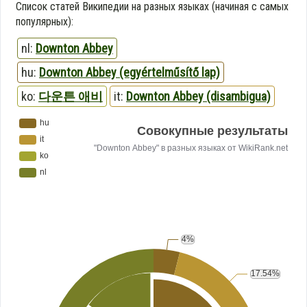
Список статей Википедии на разных языках (начиная с самых
популярных):
nl:
Downton Abbey
hu:
Downton Abbey (egyértelműsítő lap)
ko:
다운튼 애비
it:
Downton Abbey (disambigua)