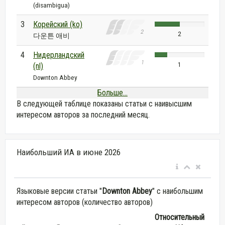
(disambigua)
3
Корейский (ko)
2
다운튼 애비
4
Нидерландский
1
(nl)
Downton Abbey
Больше...
В следующей таблице показаны статьи с наивысшим
интересом авторов за последний месяц.
Наибольший ИА в июне 2026
Языковые версии статьи "
Downton Abbey
" с наибольшим
интересом авторов (количество авторов)
Относительный