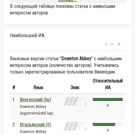
В следующей таблице показаны статьи с наивысшим
интересом авторов.
Наибольший ИА
Языковые версии статьи "
Downton Abbey
" с наибольшим
интересом авторов (количество авторов). Учитывались
только зарегистрированные пользователи Википедии.
Относительный
#
Язык
Знак
ИА
1
Венгерский (hu)
4
Downton Abbey
(egyértelműsítő lap)
2
Итальянский (it)
3
Downton Abbey