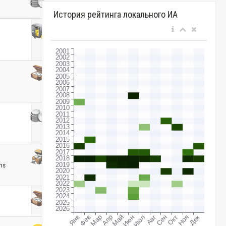
История рейтинга локального ИА
ns