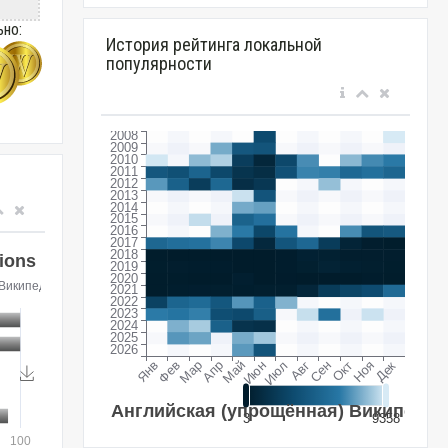
ьно:
История рейтинга локальной
популярности