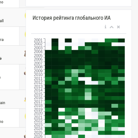
no
История рейтинга глобального ИА
all
rra
ف
n
ain
no