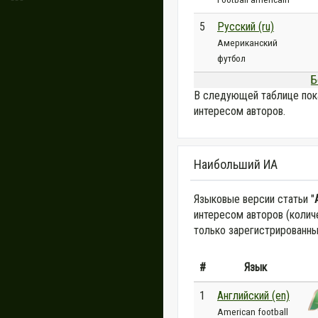
5
Русский (ru)
Американский
футбол
Б
В следующей таблице пок
интересом авторов.
Наибольший ИА
Языковые версии статьи "
интересом авторов (колич
только зарегистрированны
#
Язык
1
Английский (en)
American football