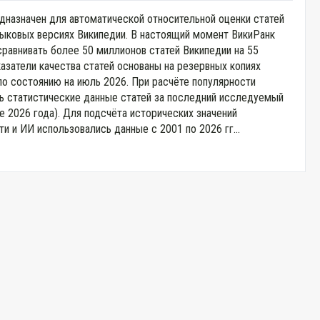
дназначен для автоматической относительной оценки статей
зыковых версиях Википедии. В настоящий момент ВикиРанк
сравнивать более 50 миллионов статей Википедии на 55
казатели качества статей основаны на резервных копиях
по состоянию на июль 2026. При расчёте популярности
ь статистические данные статей за последний исследуемый
е 2026 года). Для подсчёта исторических значений
и и ИИ использовались данные с 2001 по 2026 гг...