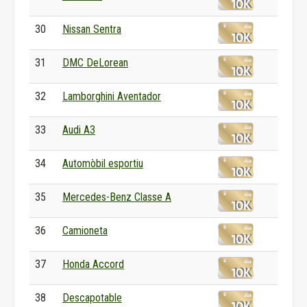
30
Nissan Sentra
31
DMC DeLorean
32
Lamborghini Aventador
33
Audi A3
34
Automòbil esportiu
35
Mercedes-Benz Classe A
36
Camioneta
37
Honda Accord
38
Descapotable