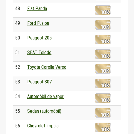
48
Fiat Panda
49
Ford Fusion
50
Peugeot 205
51
SEAT Toledo
52
Toyota Corolla Verso
53
Peugeot 307
54
Automòbil de vapor
55
Sedan (automòbil)
56
Chevrolet Impala