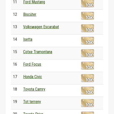
11
Ford Mustang
12
Biscúter
13
Volkswagen Escarabat
14
Isetta
15
Cotxe Tramontana
16
Ford Focus
17
Honda Civic
18
Toyota Camry
19
Tot terreny