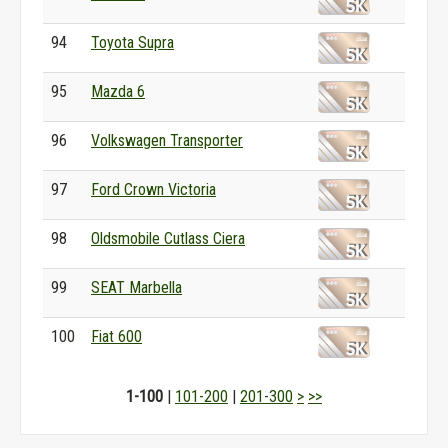
94
Toyota Supra
95
Mazda 6
96
Volkswagen Transporter
97
Ford Crown Victoria
98
Oldsmobile Cutlass Ciera
99
SEAT Marbella
100
Fiat 600
1-100
|
101-200
|
201-300
>
>>