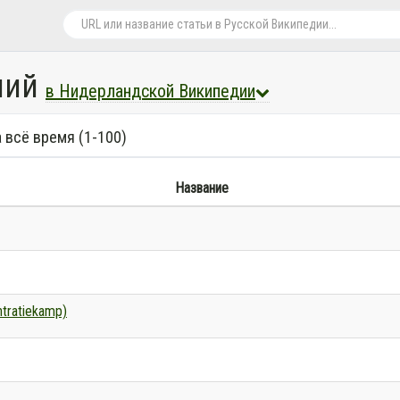
ний
в Нидерландской Википедии
 всё время (1-100)
Название
tratiekamp)