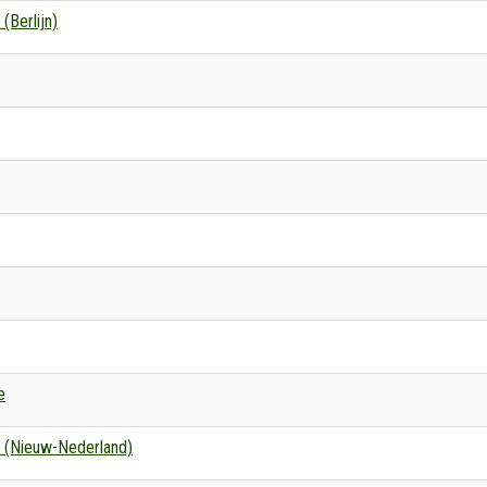
(Berlijn)
e
(Nieuw-Nederland)