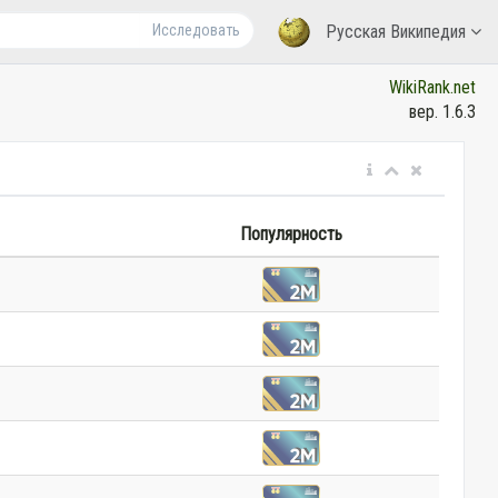
Исследовать
Русская Википедия
WikiRank.net
вер. 1.6.3
Популярность