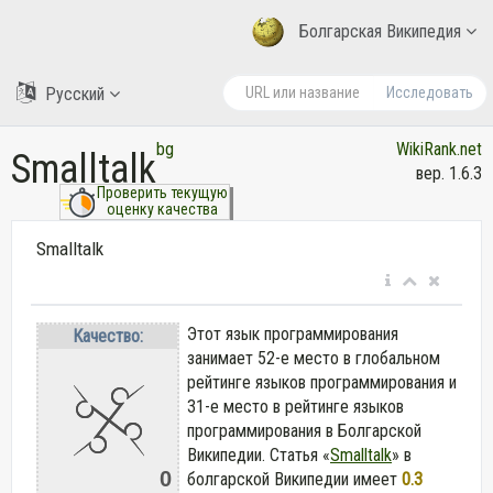
Болгарская Википедия
Русский
Исследовать
bg
WikiRank.net
Smalltalk
вер. 1.6.3
Проверить текущую
оценку качества
Smalltalk
Этот язык программирования
Качество:
занимает 52-е место в глобальном
рейтинге языков программирования и
31-е место в рейтинге языков
программирования в Болгарской
Википедии. Статья «
Smalltalk
» в
0
болгарской Википедии
имеет
0.3