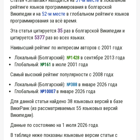
Статья «Smalltalk» находится на
31-м месте
в локальном
рейтинге языков программирования в болгарской
Википедии и на
52-м месте
в глобальном рейтинге языков
программирования за всё время.
Эта статья цитируется
35
раз в болгарской Википедии и
цитируется
5377
раз во всех языках.
Наивысший рейтинг по интересам авторов с 2001 года:
Локальный (Болгарский):
в сентябре 2013 года
№1428
Глобальный:
в июле 2001 года
№161
Самый высокий рейтинг популярности с 2008 года:
Локальный (Болгарский):
в январе 2026 года
№388
Глобальный:
в январе 2026 года
№10007
Для данной статьи найдено 38 языковых версий в базе
ВикиРанк (из рассматриваемых 55 языковых версий
Википедии).
Данные по состоянию на 1 июля 2026 года.
В таблице ниже показаны языковые версии статьи с