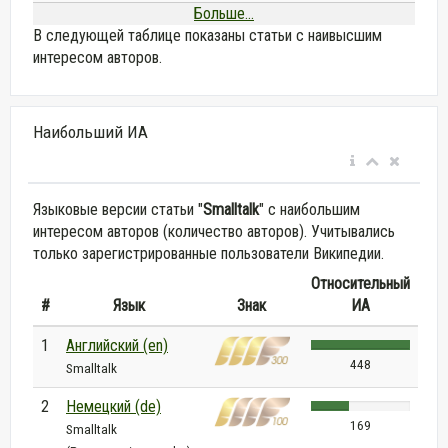
Больше...
В следующей таблице показаны статьи с наивысшим
интересом авторов.
Наибольший ИА
Языковые версии статьи "
Smalltalk
" с наибольшим
интересом авторов (количество авторов). Учитывались
только зарегистрированные пользователи Википедии.
Относительный
#
Язык
Знак
ИА
1
Английский (en)
448
Smalltalk
2
Немецкий (de)
169
Smalltalk