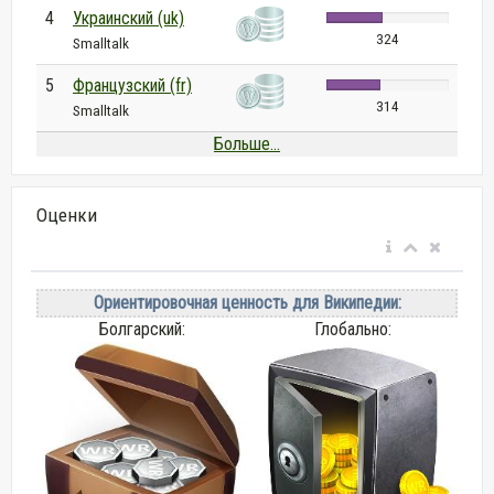
4
Украинский (uk)
324
Smalltalk
5
Французский (fr)
314
Smalltalk
Больше...
Оценки
Ориентировочная ценность для Википедии:
Болгарский:
Глобально: