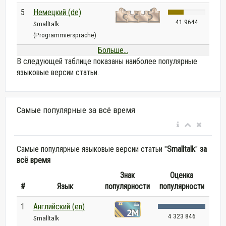
5
Немецкий (de)
41.9644
Smalltalk
(Programmiersprache)
Больше...
В следующей таблице показаны наиболее популярные
языковые версии статьи.
Самые популярные за всё время
Самые популярные языковые версии статьи "
Smalltalk
"
за
всё время
Знак
Оценка
#
Язык
популярности
популярности
1
Английский (en)
4 323 846
Smalltalk