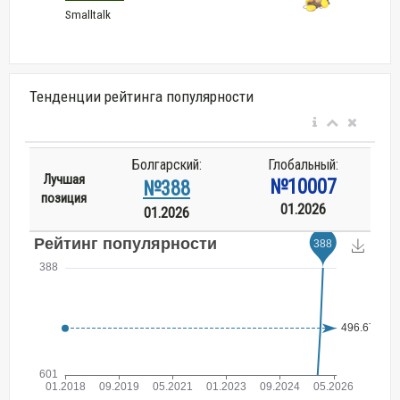
Smalltalk
Тенденции рейтинга популярности
Болгарский:
Глобальный:
Лучшая
№10007
№388
позиция
01.2026
01.2026