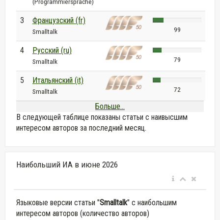
(Programmiersprache)
3
Французский (fr)
99
Smalltalk
4
Русский (ru)
79
Smalltalk
5
Итальянский (it)
72
Smalltalk
Больше...
В следующей таблице показаны статьи с наивысшим
интересом авторов за последний месяц.
Наибольший ИА в июне 2026
Языковые версии статьи "
Smalltalk
" с наибольшим
интересом авторов (количество авторов)