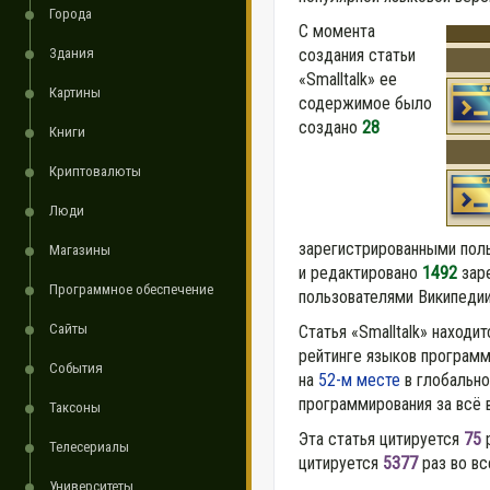
Города
С момента
Здания
создания статьи
«Smalltalk» ее
Картины
содержимое было
создано
28
Книги
Криптовалюты
Люди
зарегистрированными пол
Магазины
и редактировано
1492
зар
Программное обеспечение
пользователями Википедии
Сайты
Статья «Smalltalk» находи
рейтинге языков программ
События
на
52-м месте
в глобально
программирования за всё 
Таксоны
Эта статья цитируется
75
р
Телесериалы
цитируется
5377
раз во вс
Университеты