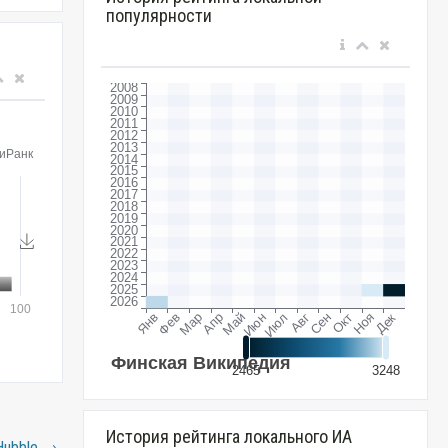
популярности
История рейтинга локального ИА
Hubble
→